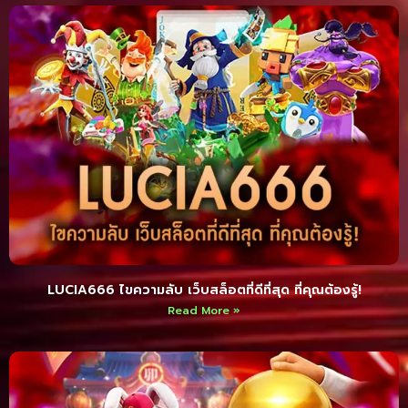
LUCIA666 ไขความลับ เว็บสล็อตที่ดีที่สุด ที่คุณต้องรู้!
Read More »