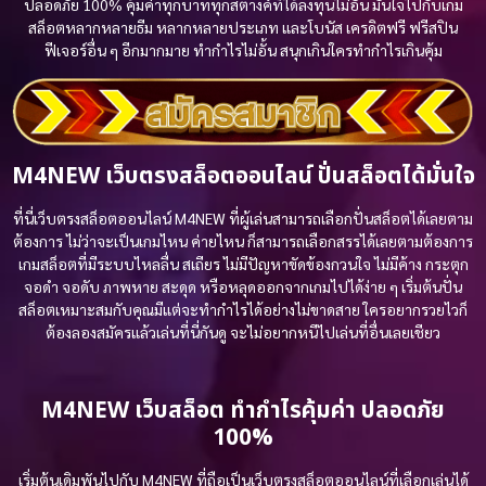
ปลอดภัย 100% คุ้มค่าทุกบาททุกสตางค์ที่ได้ลงทุนไม่อั้น มั่นใจไปกับเกม
สล็อตหลากหลายธีม หลากหลายประเภท และโบนัส เครดิตฟรี ฟรีสปิน
ฟีเจอร์อื่น ๆ อีกมากมาย ทำกำไรไม่อั้น สนุกเกินใครทำกำไรเกินคุ้ม
M4NEW
เว็บตรงสล็อตออนไลน์ ปั่นสล็อตได้มั่นใจ
ที่นี่เว็บตรงสล็อตออนไลน์
M4NEW
ที่ผู้เล่นสามารถเลือกปั่นสล็อตได้เลยตาม
ต้องการ ไม่ว่าจะเป็นเกมไหน ค่ายไหน ก็สามารถเลือกสรรได้เลยตามต้องการ
เกมสล็อตที่มีระบบไหลลื่น สเถียร ไม่มีปัญหาขัดข้องกวนใจ ไม่มีค้าง กระตุก
จอดำ จอดับ ภาพหาย สะดุด หรือหลุดออกจากเกมไปได้ง่าย ๆ เริ่มต้นปั่น
สล็อตเหมาะสมกับคุณมีแต่จะทำกำไรได้อย่างไม่ขาดสาย ใครอยากรวยไวก็
ต้องลองสมัครแล้วเล่นที่นี่กันดู จะไม่อยากหนีไปเล่นที่อื่นเลยเชียว
M4NEW
เว็บสล็อต ทำกำไรคุ้มค่า ปลอดภัย
100%
เริ่มต้นเดิมพันไปกับ
M4NEW
ที่ถือเป็นเว็บตรงสล็อตออนไลน์ที่เลือกเล่นได้